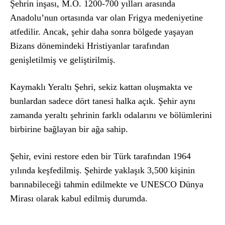
Şehrin inşası, M.Ö. 1200-700 yılları arasında
Anadolu’nun ortasında var olan Frigya medeniyetine
atfedilir. Ancak, şehir daha sonra bölgede yaşayan
Bizans dönemindeki Hristiyanlar tarafından
genişletilmiş ve geliştirilmiş.
Kaymaklı Yeraltı Şehri, sekiz kattan oluşmakta ve
bunlardan sadece dört tanesi halka açık. Şehir aynı
zamanda yeraltı şehrinin farklı odalarını ve bölümlerini
birbirine bağlayan bir ağa sahip.
Şehir, evini restore eden bir Türk tarafından 1964
yılında keşfedilmiş. Şehirde yaklaşık 3,500 kişinin
barınabileceği tahmin edilmekte ve UNESCO Dünya
Mirası olarak kabul edilmiş durumda.