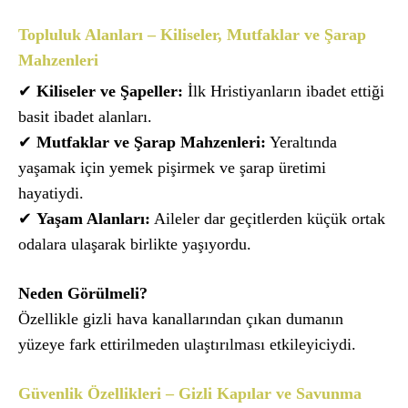
Topluluk Alanları – Kiliseler, Mutfaklar ve Şarap
Mahzenleri
✔
Kiliseler ve Şapeller:
İlk Hristiyanların ibadet ettiği
basit ibadet alanları.
✔
Mutfaklar ve Şarap Mahzenleri:
Yeraltında
yaşamak için yemek pişirmek ve şarap üretimi
hayatiydi.
✔
Yaşam Alanları:
Aileler dar geçitlerden küçük ortak
odalara ulaşarak birlikte yaşıyordu.
Neden Görülmeli?
Özellikle gizli hava kanallarından çıkan dumanın
yüzeye fark ettirilmeden ulaştırılması etkileyiciydi.
Güvenlik Özellikleri – Gizli Kapılar ve Savunma