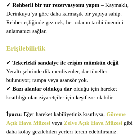
✔
Rehberli bir tur rezervasyonu yapın
– Kaymaklı,
Derinkuyu’ya göre daha karmaşık bir yapıya sahip.
Rehber eşliğinde gezmek, her odanın tarihi önemini
anlamanızı sağlar.
Erişilebilirlik
✔
Tekerlekli sandalye ile erişim mümkün değil
–
Yeraltı şehrinde dik merdivenler, dar tüneller
bulunuyor; rampa veya asansör yok.
✔
Bazı alanlar oldukça dar
olduğu için hareket
kısıtlılığı olan ziyaretçiler için keşif zor olabilir.
İpucu:
Eğer hareket kabiliyetiniz kısıtlıysa,
Göreme
Açık Hava Müzesi
veya
Zelve Açık Hava Müzesi
gibi
daha kolay gezilebilen yerleri tercih edebilirsiniz.