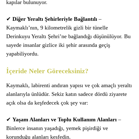
kapılar bulunuyor.
✔
Diğer Yeraltı Şehirleriyle Bağlantılı
–
Kaymaklı’nın, 9 kilometrelik gizli bir tünelle
Derinkuyu Yeraltı Şehri’ne bağlandığı düşünülüyor. Bu
sayede insanlar gizlice iki şehir arasında geçiş
yapabiliyordu.
İçeride Neler Göreceksiniz?
Kaymaklı, labirenti andıran yapısı ve çok amaçlı yeraltı
alanlarıyla ünlüdür. Sekiz katın sadece dördü ziyarete
açık olsa da keşfedecek çok şey var:
✔
Yaşam Alanları ve Toplu Kullanım Alanları
–
Binlerce insanın yaşadığı, yemek pişirdiği ve
korunduğu alanları keşfedin.