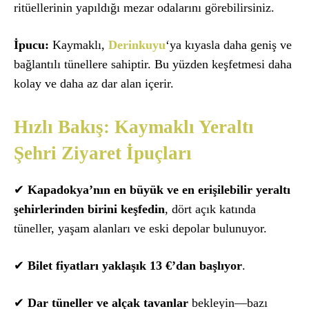
ritüellerinin yapıldığı mezar odalarını görebilirsiniz.
İpucu:
Kaymaklı,
Derinkuyu
‘ya kıyasla daha geniş ve
bağlantılı tünellere sahiptir. Bu yüzden keşfetmesi daha
kolay ve daha az dar alan içerir.
Hızlı Bakış: Kaymaklı Yeraltı
Şehri Ziyaret İpuçları
✔
Kapadokya’nın en büyük ve en erişilebilir yeraltı
şehirlerinden birini keşfedin
, dört açık katında
tüneller, yaşam alanları ve eski depolar bulunuyor.
✔
Bilet fiyatları yaklaşık 13 €’dan başlıyor
.
✔
Dar tüneller ve alçak tavanlar
bekleyin—bazı