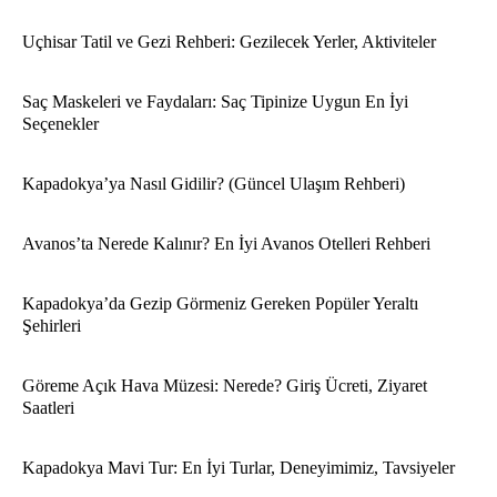
Uçhisar Tatil ve Gezi Rehberi: Gezilecek Yerler, Aktiviteler
Saç Maskeleri ve Faydaları: Saç Tipinize Uygun En İyi
Seçenekler
Kapadokya’ya Nasıl Gidilir? (Güncel Ulaşım Rehberi)
Avanos’ta Nerede Kalınır? En İyi Avanos Otelleri Rehberi
Kapadokya’da Gezip Görmeniz Gereken Popüler Yeraltı
Şehirleri
Göreme Açık Hava Müzesi: Nerede? Giriş Ücreti, Ziyaret
Saatleri
Kapadokya Mavi Tur: En İyi Turlar, Deneyimimiz, Tavsiyeler