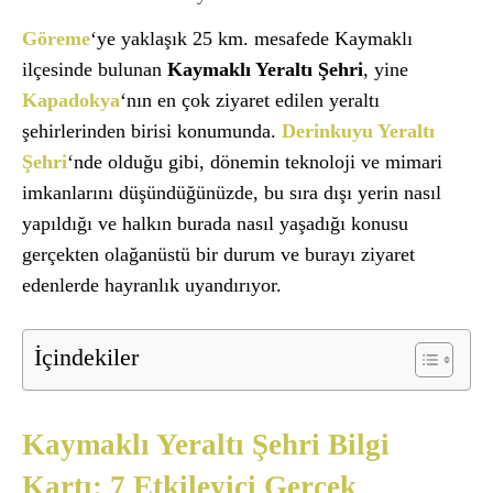
Göreme
‘ye yaklaşık 25 km. mesafede Kaymaklı
ilçesinde bulunan
Kaymaklı Yeraltı Şehri
, yine
Kapadokya
‘nın en çok ziyaret edilen yeraltı
şehirlerinden birisi konumunda.
Derinkuyu Yeraltı
Şehri
‘nde olduğu gibi, dönemin teknoloji ve mimari
imkanlarını düşündüğünüzde, bu sıra dışı yerin nasıl
yapıldığı ve halkın burada nasıl yaşadığı konusu
gerçekten olağanüstü bir durum ve burayı ziyaret
edenlerde hayranlık uyandırıyor.
İçindekiler
Kaymaklı Yeraltı Şehri Bilgi
Kartı: 7 Etkileyici Gerçek