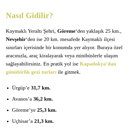
Nasıl Gidilir?
Kaymaklı Yeraltı Şehri,
Göreme
‘den yaklaşık 25 km.,
Nevşehir
‘den ise 20 km. mesafede Kaymaklı ilçesi
sınırları içerisinde bir konumda yer alıyor. Buraya özel
aracınızla, araç kiralayarak veya minibüslerle ulaşım
sağlayabilirsiniz. En pratik yol ise
Kapadokya’dan
günübirlik gezi turları
ile gitmek.
Ürgüp’e
31,7
km.
Avanos’a
36,2
km.
Göreme’ye
25,3
km.
Uçhisar’a
21,3
km.