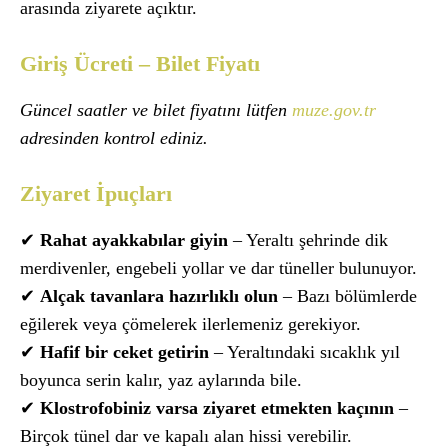
arasında ziyarete açıktır.
Giriş Ücreti – Bilet Fiyatı
Güncel saatler ve bilet fiyatını lütfen
muze.gov.tr
adresinden kontrol ediniz.
Ziyaret İpuçları
✔
Rahat ayakkabılar giyin
– Yeraltı şehrinde dik
merdivenler, engebeli yollar ve dar tüneller bulunuyor.
✔
Alçak tavanlara hazırlıklı olun
– Bazı bölümlerde
eğilerek veya çömelerek ilerlemeniz gerekiyor.
✔
Hafif bir ceket getirin
– Yeraltındaki sıcaklık yıl
boyunca serin kalır, yaz aylarında bile.
✔
Klostrofobiniz varsa ziyaret etmekten kaçının
–
Birçok tünel dar ve kapalı alan hissi verebilir.