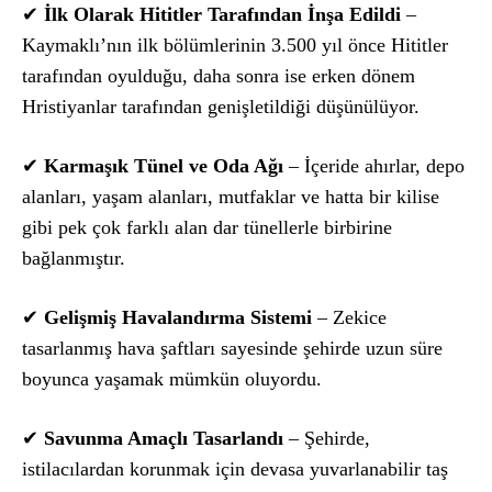
✔
İlk Olarak Hititler Tarafından İnşa Edildi
–
Kaymaklı’nın ilk bölümlerinin 3.500 yıl önce Hititler
tarafından oyulduğu, daha sonra ise erken dönem
Hristiyanlar tarafından genişletildiği düşünülüyor.
✔
Karmaşık Tünel ve Oda Ağı
– İçeride ahırlar, depo
alanları, yaşam alanları, mutfaklar ve hatta bir kilise
gibi pek çok farklı alan dar tünellerle birbirine
bağlanmıştır.
✔
Gelişmiş Havalandırma Sistemi
– Zekice
tasarlanmış hava şaftları sayesinde şehirde uzun süre
boyunca yaşamak mümkün oluyordu.
✔
Savunma Amaçlı Tasarlandı
– Şehirde,
istilacılardan korunmak için devasa yuvarlanabilir taş