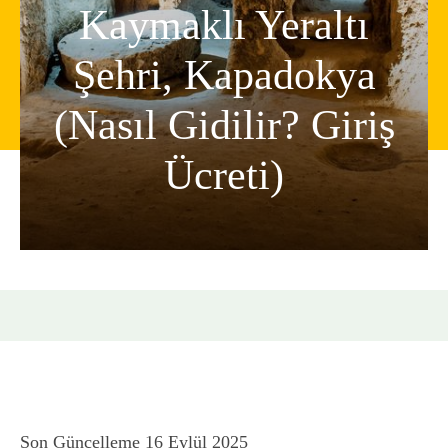
Kaymaklı Yeraltı
Şehri, Kapadokya
(Nasıl Gidilir? Giriş
Ücreti)
Son Güncelleme
16 Eylül 2025