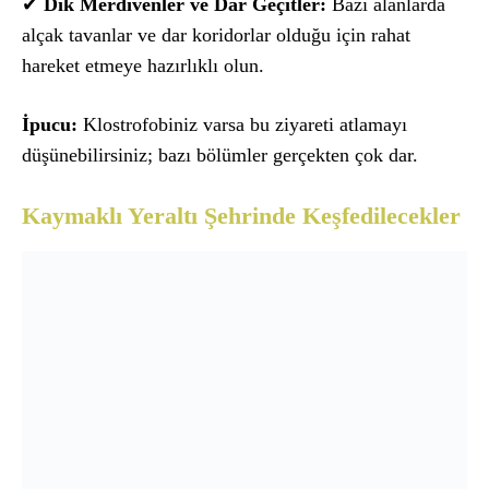
✔
Dik Merdivenler ve Dar Geçitler:
Bazı alanlarda
alçak tavanlar ve dar koridorlar olduğu için rahat
hareket etmeye hazırlıklı olun.
İpucu:
Klostrofobiniz varsa bu ziyareti atlamayı
düşünebilirsiniz; bazı bölümler gerçekten çok dar.
Kaymaklı Yeraltı Şehrinde Keşfedilecekler