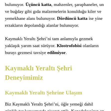
bulunuyor.
Üçüncü katta
, mahzenler, şaraphaneler, un
ve buğday gibi gıda malzemelerin konulduğu kiler ve
yemekhane alanı bulunuyor.
Dördüncü katta
ise yine
erzakların depolandığı alanlar bulunuyor.
Kaymaklı Yeraltı Şehri’ni tam anlamıyla gezmek
yaklaşık yarım saat sürüyor.
Klostrofobisi
olanların
burayı gezmesi tavsiye
edilmiyor
.
Kaymaklı Yeraltı Şehri
Deneyimimiz
Kaymaklı Yeraltı Şehrine Ulaşım
Biz Kaymaklı Yeraltı Şehri’ni, öğle yemeği dahil
günlük tur kapsamında ziyaret ettik. Kapadokya’nın en