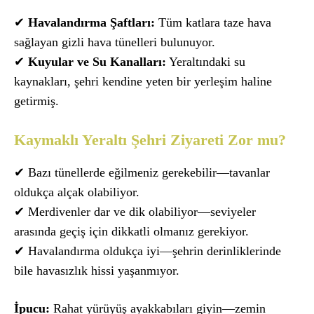
✔
Havalandırma Şaftları:
Tüm katlara taze hava
sağlayan gizli hava tünelleri bulunuyor.
✔
Kuyular ve Su Kanalları:
Yeraltındaki su
kaynakları, şehri kendine yeten bir yerleşim haline
getirmiş.
Kaymaklı Yeraltı Şehri Ziyareti Zor mu?
✔ Bazı tünellerde eğilmeniz gerekebilir—tavanlar
oldukça alçak olabiliyor.
✔ Merdivenler dar ve dik olabiliyor—seviyeler
arasında geçiş için dikkatli olmanız gerekiyor.
✔ Havalandırma oldukça iyi—şehrin derinliklerinde
bile havasızlık hissi yaşanmıyor.
İpucu:
Rahat yürüyüş ayakkabıları giyin—zemin