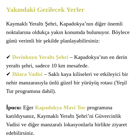
Yakındaki Gezilecek Yerler
Kaymaklı Yeraltı Şehri, Kapadokya’nın diğer önemli
noktalarına oldukça yakın konumda bulunuyor. Böylece
günü verimli bir şekilde planlayabilirsiniz:
✔
Derinkuyu Yeraltı Şehri
– Kapadokya’nın en derin
yeraltı şehri, sadece 10 km mesafede.
✔
Ihlara Vadisi
– Saklı kaya kiliseleri ve etkileyici bir
nehir manzarasıyla ünlü güzel bir yürüyüş rotası (Yeşil
Tur programına dahil).
İpucu:
Eğer
Kapadokya Mavi Tur
programına
katıldıysanız, Kaymaklı Yeraltı Şehri’ni Güvercinlik
Vadisi ve diğer manzaralı lokasyonlarla birlikte ziyaret
edebilirsiniz.