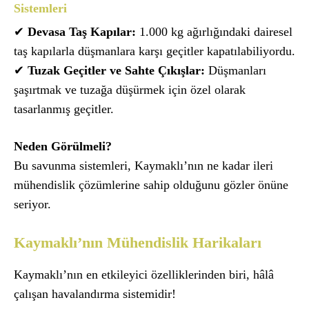
Sistemleri
✔
Devasa Taş Kapılar:
1.000 kg ağırlığındaki dairesel
taş kapılarla düşmanlara karşı geçitler kapatılabiliyordu.
✔
Tuzak Geçitler ve Sahte Çıkışlar:
Düşmanları
şaşırtmak ve tuzağa düşürmek için özel olarak
tasarlanmış geçitler.
Neden Görülmeli?
Bu savunma sistemleri, Kaymaklı’nın ne kadar ileri
mühendislik çözümlerine sahip olduğunu gözler önüne
seriyor.
Kaymaklı’nın Mühendislik Harikaları
Kaymaklı’nın en etkileyici özelliklerinden biri, hâlâ
çalışan havalandırma sistemidir!