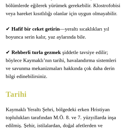
bölümlerde eğilerek yürümek gerekebilir. Klostrofobisi
veya hareket kısıtlılığı olanlar için uygun olmayabilir.
✔
Hafif bir ceket getirin
—yeraltı sıcaklıkları yıl
boyunca serin kalır, yaz aylarında bile.
✔
Rehberli turla gezmek
şiddetle tavsiye edilir;
böylece Kaymaklı’nın tarihi, havalandırma sistemleri
ve savunma mekanizmaları hakkında çok daha derin
bilgi edinebilirsiniz.
Tarihi
Kaymaklı Yeraltı Şehri, bölgedeki erken Hristiyan
toplulukları tarafından M.Ö. 8. ve 7. yüzyıllarda inşa
edilmiş. Şehir, istilalardan, doğal afetlerden ve