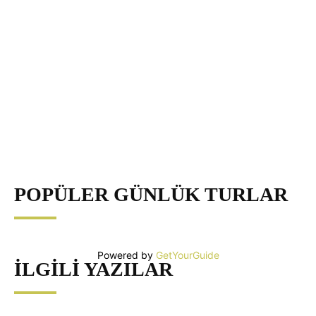
POPÜLER GÜNLÜK TURLAR
Powered by
GetYourGuide
İLGILI YAZILAR