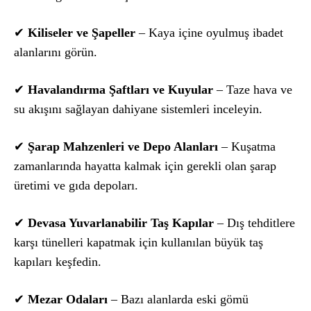
✔
Kiliseler ve Şapeller
– Kaya içine oyulmuş ibadet
alanlarını görün.
✔
Havalandırma Şaftları ve Kuyular
– Taze hava ve
su akışını sağlayan dahiyane sistemleri inceleyin.
✔
Şarap Mahzenleri ve Depo Alanları
– Kuşatma
zamanlarında hayatta kalmak için gerekli olan şarap
üretimi ve gıda depoları.
✔
Devasa Yuvarlanabilir Taş Kapılar
– Dış tehditlere
karşı tünelleri kapatmak için kullanılan büyük taş
kapıları keşfedin.
✔
Mezar Odaları
– Bazı alanlarda eski gömü