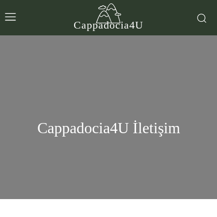
Cappadocia4U
Cappadocia4U İletişim