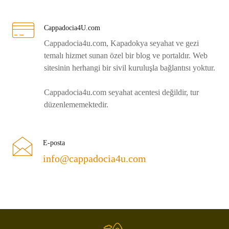
Cappadocia4U.com
Cappadocia4u.com, Kapadokya seyahat ve gezi
temalı hizmet sunan özel bir blog ve portaldır. Web
sitesinin herhangi bir sivil kuruluşla bağlantısı yoktur.
Cappadocia4u.com seyahat acentesi değildir, tur
düzenlememektedir.
E-posta
info@cappadocia4u.com