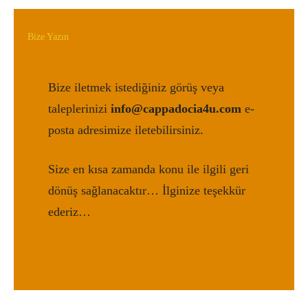
Bize Yazın
Bize iletmek istediğiniz görüş veya
taleplerinizi
info@cappadocia4u.com
e-
posta adresimize iletebilirsiniz.
Size en kısa zamanda konu ile ilgili geri
dönüş sağlanacaktır… İlginize teşekkür
ederiz…