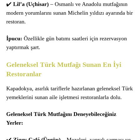
✔️
Lil’a (Uçhisar)
– Osmanlı ve Anadolu mutfağının
modern yorumlarını sunan Michelin yıldızı ayarında bir
restoran.
İpucu:
Özellikle gün batımı saatleri için rezervasyon
yaptırmak şart.
Geleneksel Türk Mutfağı Sunan En İyi
Restoranlar
Kapadokya, asırlık tariflerle hazırlanan geleneksel Türk
yemeklerini sunan aile işletmesi restoranlarla dolu.
Geleneksel Türk Mutfağını Deneyebileceğiniz
Yerler:
✔️
Ziggy Café (Ürgüp)
– Mezeleri, yaprak sarması ve