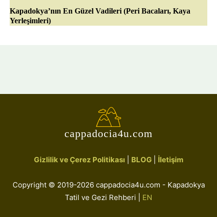
Kapadokya’nın En Güzel Vadileri (Peri Bacaları, Kaya
Yerleşimleri)
cappadocia4u.com
Gizlilik ve Çerez Politikası
|
BLOG
|
İletişim
Copyright © 2019-2026 cappadocia4u.com - Kapadokya
Tatil ve Gezi Rehberi |
EN