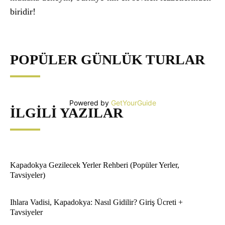
biridir!
POPÜLER GÜNLÜK TURLAR
Powered by
GetYourGuide
İLGILI YAZILAR
Kapadokya Gezilecek Yerler Rehberi (Popüler Yerler,
Tavsiyeler)
Ihlara Vadisi, Kapadokya: Nasıl Gidilir? Giriş Ücreti +
Tavsiyeler