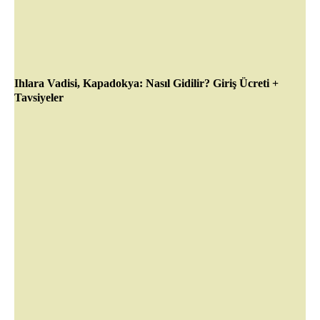
Ihlara Vadisi, Kapadokya: Nasıl Gidilir? Giriş Ücreti +
Tavsiyeler