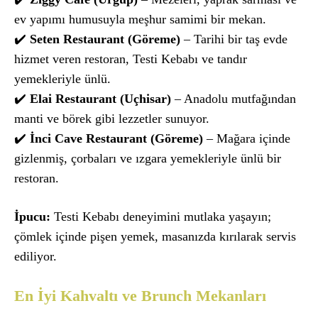
ev yapımı humusuyla meşhur samimi bir mekan.
✔️
Seten Restaurant (Göreme)
– Tarihi bir taş evde
hizmet veren restoran, Testi Kebabı ve tandır
yemekleriyle ünlü.
✔️
Elai Restaurant (Uçhisar)
– Anadolu mutfağından
manti ve börek gibi lezzetler sunuyor.
✔️
İnci Cave Restaurant (Göreme)
– Mağara içinde
gizlenmiş, çorbaları ve ızgara yemekleriyle ünlü bir
restoran.
İpucu:
Testi Kebabı deneyimini mutlaka yaşayın;
çömlek içinde pişen yemek, masanızda kırılarak servis
ediliyor.
En İyi Kahvaltı ve Brunch Mekanları