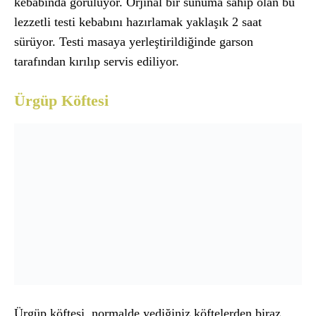
kebabında görülüyor. Orjinal bir sunuma sahip olan bu
lezzetli testi kebabını hazırlamak yaklaşık 2 saat
sürüyor. Testi masaya yerleştirildiğinde garson
tarafından kırılıp servis ediliyor.
Ürgüp Köftesi
Ürgüp köftesi, normalde yediğiniz köftelerden biraz