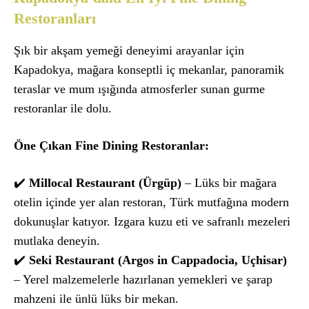
Restoranları
Şık bir akşam yemeği deneyimi arayanlar için
Kapadokya, mağara konseptli iç mekanlar, panoramik
teraslar ve mum ışığında atmosferler sunan gurme
restoranlar ile dolu.
️Öne Çıkan Fine Dining Restoranlar:
✔️
Millocal Restaurant (Ürgüp)
– Lüks bir mağara
otelin içinde yer alan restoran, Türk mutfağına modern
dokunuşlar katıyor. Izgara kuzu eti ve safranlı mezeleri
mutlaka deneyin.
✔️
Seki Restaurant (Argos in Cappadocia, Uçhisar)
– Yerel malzemelerle hazırlanan yemekleri ve şarap
mahzeni ile ünlü lüks bir mekan.