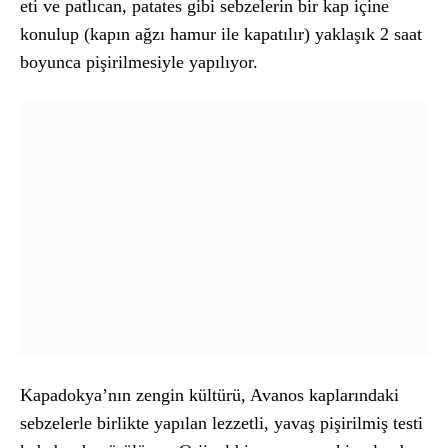
eti ve patlıcan, patates gibi sebzelerin bir kap içine
konulup (kapın ağzı hamur ile kapatılır) yaklaşık 2 saat
boyunca pişirilmesiyle yapılıyor.
Kapadokya’nın zengin kültürü, Avanos kaplarındaki
sebzelerle birlikte yapılan lezzetli, yavaş pişirilmiş testi