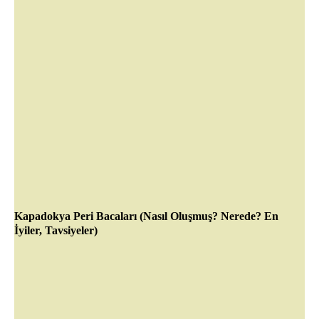
Kapadokya Peri Bacaları (Nasıl Oluşmuş? Nerede? En
İyiler, Tavsiyeler)