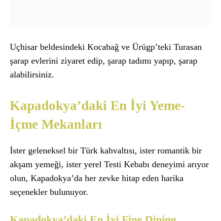
Uçhisar beldesindeki Kocabağ ve Ürügp’teki Turasan
şarap evlerini ziyaret edip, şarap tadımı yapıp, şarap
alabilirsiniz.
Kapadokya’daki En İyi Yeme-
İçme Mekanları
İster geleneksel bir Türk kahvaltısı, ister romantik bir
akşam yemeği, ister yerel Testi Kebabı deneyimi arıyor
olun, Kapadokya’da her zevke hitap eden harika
seçenekler bulunuyor.
Kapadokya’daki En İyi Fine Dining