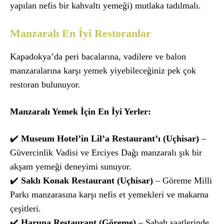
yapılan nefis bir kahvaltı yemeği) mutlaka tadılmalı.
Manzaralı En İyi Restoranlar
Kapadokya’da peri bacalarına, vadilere ve balon
manzaralarına karşı yemek yiyebileceğiniz pek çok
restoran bulunuyor.
Manzaralı Yemek İçin En İyi Yerler:
✔️
Museum Hotel’in Lil’a Restaurant’ı (Uçhisar)
–
Güvercinlik Vadisi ve Erciyes Dağı manzaralı şık bir
akşam yemeği deneyimi sunuyor.
✔️
Saklı Konak Restaurant (Uçhisar)
– Göreme Milli
Parkı manzarasına karşı nefis et yemekleri ve makarna
çeşitleri.
✔️
Haruna Restaurant (Göreme)
– Sabah saatlerinde