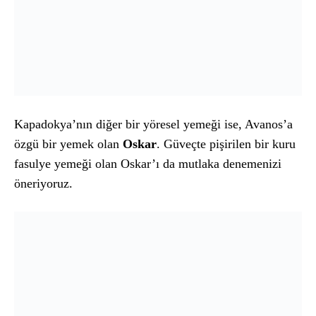
Kapadokya’nın diğer bir yöresel yemeği ise, Avanos’a
özgü bir yemek olan
Oskar
. Güveçte pişirilen bir kuru
fasulye yemeği olan Oskar’ı da mutlaka denemenizi
öneriyoruz.