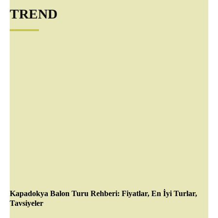
TREND
Kapadokya Balon Turu Rehberi: Fiyatlar, En İyi Turlar,
Tavsiyeler