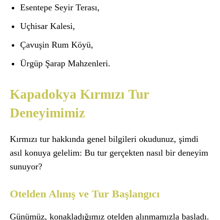
Esentepe Seyir Terası,
Uçhisar Kalesi,
Çavuşin Rum Köyü,
Ürgüp Şarap Mahzenleri.
Kapadokya Kırmızı Tur
Deneyimimiz
Kırmızı tur hakkında genel bilgileri okudunuz, şimdi
asıl konuya gelelim: Bu tur gerçekten nasıl bir deneyim
sunuyor?
Otelden Alınış ve Tur Başlangıcı
Günümüz, konakladığımız otelden alınmamızla başladı.