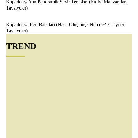
Kapadokya’nın Panoramik Seyir Terasları (En İyi Manzaralar,
Tavsiyeler)
Kapadokya Peri Bacaları (Nasıl Oluşmuş? Nerede? En İyiler,
Tavsiyeler)
TREND