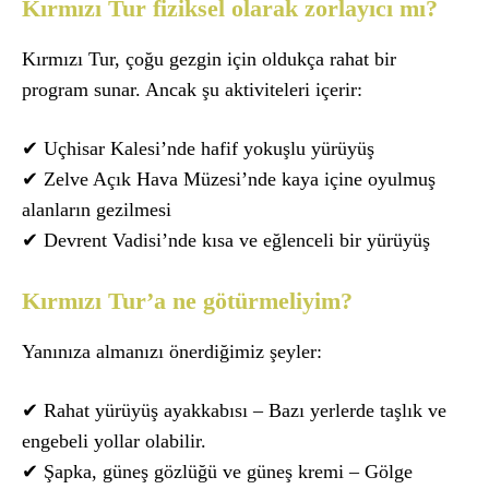
Kırmızı Tur fiziksel olarak zorlayıcı mı?
Kırmızı Tur, çoğu gezgin için oldukça rahat bir
program sunar. Ancak şu aktiviteleri içerir:
✔ Uçhisar Kalesi’nde hafif yokuşlu yürüyüş
✔ Zelve Açık Hava Müzesi’nde kaya içine oyulmuş
alanların gezilmesi
✔ Devrent Vadisi’nde kısa ve eğlenceli bir yürüyüş
Kırmızı Tur’a ne götürmeliyim?
Yanınıza almanızı önerdiğimiz şeyler:
✔ Rahat yürüyüş ayakkabısı – Bazı yerlerde taşlık ve
engebeli yollar olabilir.
✔ Şapka, güneş gözlüğü ve güneş kremi – Gölge