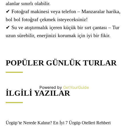
alanlar sınırlı olabilir.
✔ Fotoğraf makinesi veya telefon – Manzaralar harika,
bol bol fotoğraf çekmek isteyeceksiniz!
✔ Su ve atıştırmalık içeren küçük bir sırt çantası – Tur
uzun sürebilir, enerjinizi korumak için iyi bir fikir.
POPÜLER GÜNLÜK TURLAR
Powered by
GetYourGuide
İLGILI YAZILAR
Ürgüp’te Nerede Kalınır? En İyi 7 Ürgüp Otelleri Rehberi