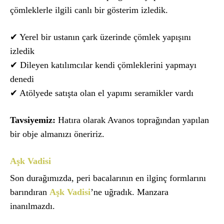
çömleklerle ilgili canlı bir gösterim izledik.
✔ Yerel bir ustanın çark üzerinde çömlek yapışını
izledik
✔ Dileyen katılımcılar kendi çömleklerini yapmayı
denedi
✔ Atölyede satışta olan el yapımı seramikler vardı
Tavsiyemiz:
Hatıra olarak Avanos toprağından yapılan
bir obje almanızı öneririz.
Aşk Vadisi
Son durağımızda, peri bacalarının en ilginç formlarını
barındıran
Aşk Vadisi
’ne uğradık. Manzara
inanılmazdı.