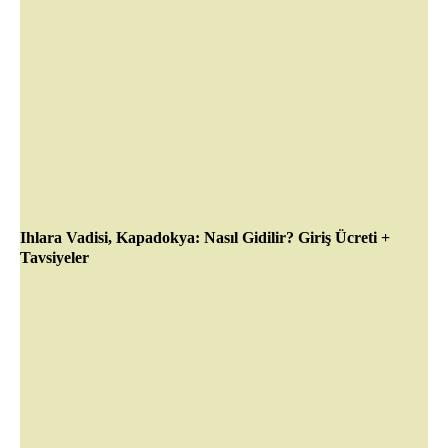
Ihlara Vadisi, Kapadokya: Nasıl Gidilir? Giriş Ücreti +
Tavsiyeler