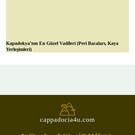
Kapadokya’nın En Güzel Vadileri (Peri Bacaları, Kaya
Yerleşimleri)
cappadocia4u.com