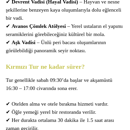
✔
Devrent Vadisi (Hayal Vadisi)
– Hayvan ve nesne
şekillerine benzeyen kaya oluşumlarıyla dolu eğlenceli
bir vadi.
✔
Avanos Çömlek Atölyesi
– Yerel ustaların el yapımı
seramiklerini görebileceğiniz kültürel bir mola.
✔
Aşk Vadisi
– Ünlü peri bacası oluşumlarının
görülebildiği panoramik seyir noktası.
Kırmızı Tur ne kadar sürer?
Tur genellikle sabah 09:30’da başlar ve akşamüstü
16:30 – 17:00 civarında sona erer.
✔ Otelden alma ve otele bırakma hizmeti vardır.
✔ Öğle yemeği yerel bir restoranda verilir.
✔ Her durakta ortalama 30 dakika ile 1.5 saat arası
zaman geçirilir.