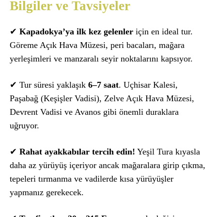
Bilgiler ve Tavsiyeler
✔
Kapadokya’ya ilk kez gelenler
için en ideal tur.
Göreme Açık Hava Müzesi, peri bacaları, mağara
yerleşimleri ve manzaralı seyir noktalarını kapsıyor.
✔ Tur süresi yaklaşık
6–7 saat
. Uçhisar Kalesi,
Paşabağ (Keşişler Vadisi), Zelve Açık Hava Müzesi,
Devrent Vadisi ve Avanos gibi önemli duraklara
uğruyor.
✔
Rahat ayakkabılar tercih edin!
Yeşil Tura kıyasla
daha az yürüyüş içeriyor ancak mağaralara girip çıkma,
tepeleri tırmanma ve vadilerde kısa yürüyüşler
yapmanız gerekecek.