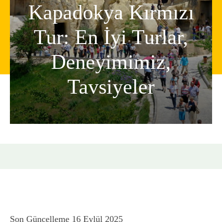
Kapadokya Kırmızı
Tur: En İyi Turlar,
Deneyimimiz,
Tavsiyeler
Son Güncelleme
16 Eylül 2025