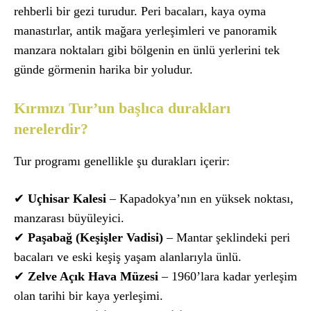
rehberli bir gezi turudur. Peri bacaları, kaya oyma
manastırlar, antik mağara yerleşimleri ve panoramik
manzara noktaları gibi bölgenin en ünlü yerlerini tek
günde görmenin harika bir yoludur.
Kırmızı Tur’un başlıca durakları
nerelerdir?
Tur programı genellikle şu durakları içerir:
✔
Uçhisar Kalesi
– Kapadokya’nın en yüksek noktası,
manzarası büyüleyici.
✔
Paşabağ (Keşişler Vadisi)
– Mantar şeklindeki peri
bacaları ve eski keşiş yaşam alanlarıyla ünlü.
✔
Zelve Açık Hava Müzesi
– 1960’lara kadar yerleşim
olan tarihi bir kaya yerleşimi.