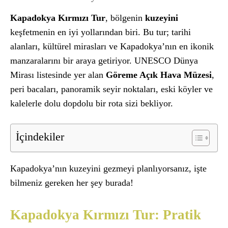
Kapadokya Kırmızı Tur
, bölgenin
kuzeyini
keşfetmenin en iyi yollarından biri. Bu tur; tarihi
alanları, kültürel mirasları ve Kapadokya’nın en ikonik
manzaralarını bir araya getiriyor. UNESCO Dünya
Mirası listesinde yer alan
Göreme Açık Hava Müzesi
,
peri bacaları, panoramik seyir noktaları, eski köyler ve
kalelerle dolu dopdolu bir rota sizi bekliyor.
İçindekiler
Kapadokya’nın kuzeyini gezmeyi planlıyorsanız, işte
bilmeniz gereken her şey burada!
Kapadokya Kırmızı Tur: Pratik