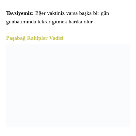
Tavsiyemiz:
Eğer vaktiniz varsa başka bir gün
günbatımında tekrar gitmek harika olur.
Paşabağ Rahipler Vadisi