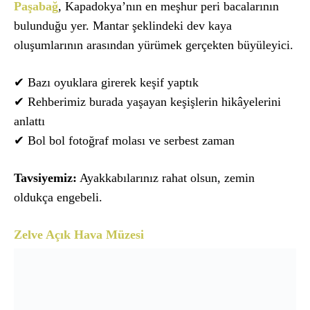
Paşabağ
, Kapadokya’nın en meşhur peri bacalarının
bulunduğu yer. Mantar şeklindeki dev kaya
oluşumlarının arasından yürümek gerçekten büyüleyici.
✔ Bazı oyuklara girerek keşif yaptık
✔ Rehberimiz burada yaşayan keşişlerin hikâyelerini
anlattı
✔ Bol bol fotoğraf molası ve serbest zaman
Tavsiyemiz:
Ayakkabılarınız rahat olsun, zemin
oldukça engebeli.
Zelve Açık Hava Müzesi