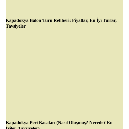
Kapadokya Balon Turu Rehberi: Fiyatlar, En İyi Turlar,
Tavsiyeler
Kapadokya Peri Bacaları (Nasıl Oluşmuş? Nerede? En
İyiler, Tavsiyeler)