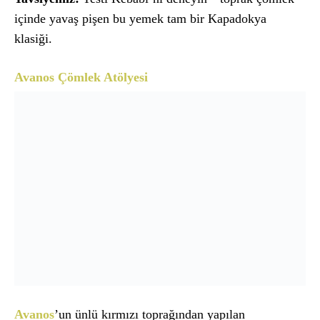
içinde yavaş pişen bu yemek tam bir Kapadokya
klasiği.
Avanos Çömlek Atölyesi
Avanos
’un ünlü kırmızı toprağından yapılan